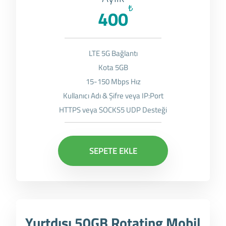
₺
400
LTE 5G Bağlantı
Kota 5GB
15-150 Mbps Hız
Kullanıcı Adı & Şifre veya IP:Port
HTTPS veya SOCKS5 UDP Desteği
SEPETE EKLE
Yurtdışı 50GB Rotating Mobil