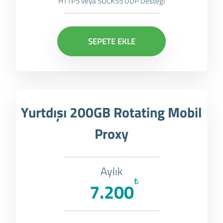
HTTPS veya SOCKS5 UDP Desteği
SEPETE EKLE
Yurtdışı 200GB Rotating Mobil
Proxy
Aylık
₺
7.200