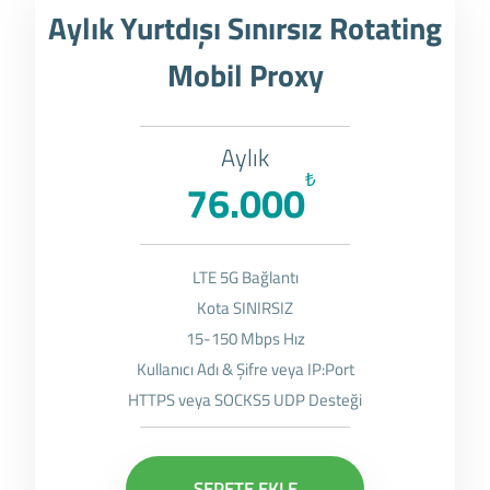
Aylık Yurtdışı Sınırsız Rotating
Mobil Proxy
Aylık
₺
76.000
LTE 5G Bağlantı
Kota SINIRSIZ
15-150 Mbps Hız
Kullanıcı Adı & Şifre veya IP:Port
HTTPS veya SOCKS5 UDP Desteği
SEPETE EKLE