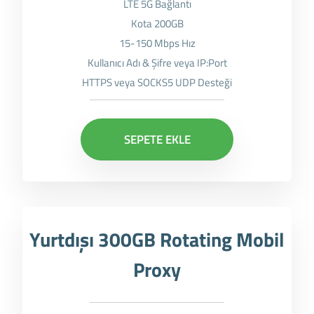
LTE 5G Bağlantı
Kota 200GB
15-150 Mbps Hız
Kullanıcı Adı & Şifre veya IP:Port
HTTPS veya SOCKS5 UDP Desteği
SEPETE EKLE
Yurtdışı 300GB Rotating Mobil
Proxy