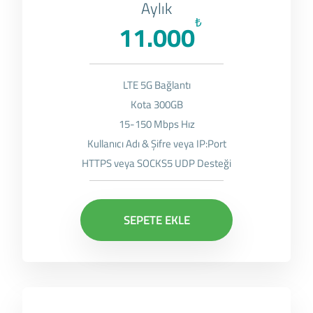
Aylık
₺
11.000
LTE 5G Bağlantı
Kota 300GB
15-150 Mbps Hız
Kullanıcı Adı & Şifre veya IP:Port
HTTPS veya SOCKS5 UDP Desteği
SEPETE EKLE