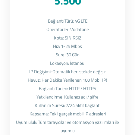
5.500
Bağlantı Türü: 4G LTE
Operatörler: Vodafone
Kota: SINIRSIZ
Hız: 1-25 Mbps
Süre: 30 Gün
Lokasyon: İstanbul
IP Değişimi: Otomatik her istekde değişir
Havuz: Her Dakika Yenilenen 100 Mobil IP!
Bağlantı Türleri: HTTP / HTTPS
Yetkilendirme: Kullanıcı adı / şifre
Kullanım Süresi: 7/24 aktif bağlantı
Kapsama: Tekil gerçek mobil IP adresleri
Uyumluluk: Tüm tarayıcılar ve otomasyon yazılımları ile
uyumlu