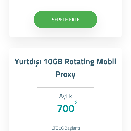
SEPETE EKLE
Yurtdışı 10GB Rotating Mobil
Proxy
Aylık
₺
700
LTE 5G Bağlantı