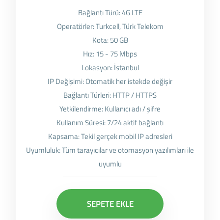
Bağlantı Türü: 4G LTE
Operatörler: Turkcell, Türk Telekom
Kota: 50 GB
Hız: 15 - 75 Mbps
Lokasyon: İstanbul
IP Değişimi: Otomatik her istekde değişir
Bağlantı Türleri: HTTP / HTTPS
Yetkilendirme: Kullanıcı adı / şifre
Kullanım Süresi: 7/24 aktif bağlantı
Kapsama: Tekil gerçek mobil IP adresleri
Uyumluluk: Tüm tarayıcılar ve otomasyon yazılımları ile
uyumlu
SEPETE EKLE