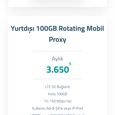
Yurtdışı 100GB Rotating Mobil
Proxy
Aylık
₺
3.650
LTE 5G Bağlantı
Kota 100GB
15-150 Mbps Hız
Kullanıcı Adı & Şifre veya IP:Port