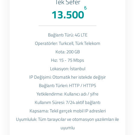
Tek Sefer
₺
13.500
Bağlantı Türü: 4G LTE
Operatörler: Turkcell, Türk Telekom
Kota: 200 GB
Hız: 15 - 75 Mbps
Lokasyon: İstanbul
IP Değişimi: Otomatik her istekde değişir
Bağlantı Türleri: HTTP / HTTPS
Yetkilendirme: Kullanıcı adı / şifre
Kullanım Süresi: 7/24 aktif bağlantı
Kapsama: Tekil gerçek mobil IP adresleri
Uyumluluk: Tüm tarayıcılar ve otomasyon yazılımları ile
uyumlu