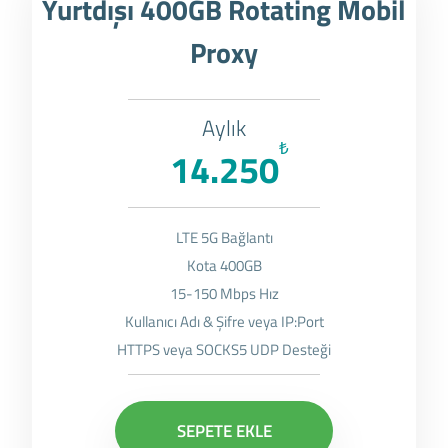
Yurtdışı 400GB Rotating Mobil
Proxy
Aylık
₺
14.250
LTE 5G Bağlantı
Kota 400GB
15-150 Mbps Hız
Kullanıcı Adı & Şifre veya IP:Port
HTTPS veya SOCKS5 UDP Desteği
SEPETE EKLE