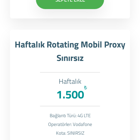
Haftalık Rotating Mobil Proxy
Sınırsız
Haftalık
₺
1.500
Bağlantı Türü: 4G LTE
Operatörler: Vodafone
Kota: SINIRSIZ