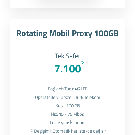
Rotating Mobil Proxy 100GB
Tek Sefer
₺
7.100
Bağlantı Türü: 4G LTE
Operatörler: Turkcell, Türk Telekom
Kota: 100 GB
Hız: 15 - 75 Mbps
Lokasyon: İstanbul
IP Değişimi: Otomatik her istekde değişir