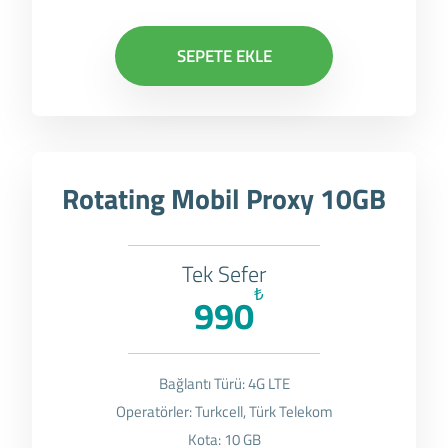
SEPETE EKLE
Rotating Mobil Proxy 10GB
Tek Sefer
₺
990
Bağlantı Türü: 4G LTE
Operatörler: Turkcell, Türk Telekom
Kota: 10 GB