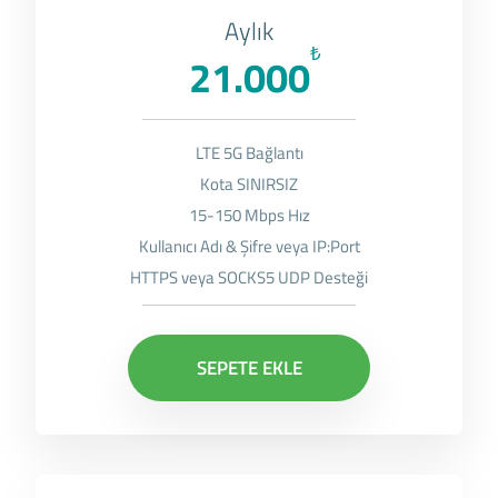
Aylık
₺
21.000
LTE 5G Bağlantı
Kota SINIRSIZ
15-150 Mbps Hız
Kullanıcı Adı & Şifre veya IP:Port
HTTPS veya SOCKS5 UDP Desteği
SEPETE EKLE