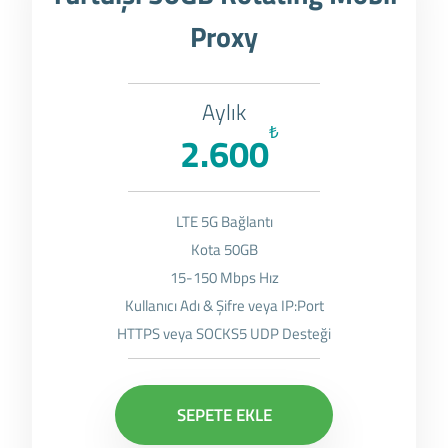
Proxy
Aylık
₺
2.600
LTE 5G Bağlantı
Kota 50GB
15-150 Mbps Hız
Kullanıcı Adı & Şifre veya IP:Port
HTTPS veya SOCKS5 UDP Desteği
SEPETE EKLE