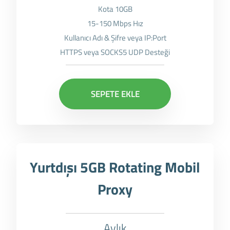
Kota 10GB
15-150 Mbps Hız
Kullanıcı Adı & Şifre veya IP:Port
HTTPS veya SOCKS5 UDP Desteği
SEPETE EKLE
Yurtdışı 5GB Rotating Mobil
Proxy
Aylık