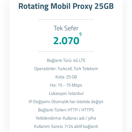
Rotating Mobil Proxy 25GB
Tek Sefer
₺
2.070
Bağlantı Türü: 4G LTE
Operatörler: Turkcell, Türk Telekom
Kota: 25 GB
Hız: 15 - 75 Mbps
Lokasyon: İstanbul
IP Değişimi: Otomatik her istekde değişir
Bağlantı Türleri: HTTP / HTTPS
Yetkilendirme: Kullanıcı adı / şifre
Kullanım Süresi: 7/24 aktif bağlantı