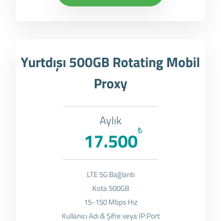
Yurtdışı 500GB Rotating Mobil
Proxy
Aylık
₺
17.500
LTE 5G Bağlantı
Kota 500GB
15-150 Mbps Hız
Kullanıcı Adı & Şifre veya IP:Port