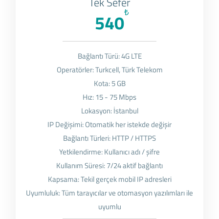
Tek Sefer
₺
540
Bağlantı Türü: 4G LTE
Operatörler: Turkcell, Türk Telekom
Kota: 5 GB
Hız: 15 - 75 Mbps
Lokasyon: İstanbul
IP Değişimi: Otomatik her istekde değişir
Bağlantı Türleri: HTTP / HTTPS
Yetkilendirme: Kullanıcı adı / şifre
Kullanım Süresi: 7/24 aktif bağlantı
Kapsama: Tekil gerçek mobil IP adresleri
Uyumluluk: Tüm tarayıcılar ve otomasyon yazılımları ile
uyumlu