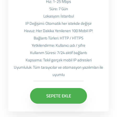
Hız: 1-25 Mbps
Süre: 7 Gün
Lokasyon: İstanbul
IP Değişimi: Otomatik her istekde değişir
Havuz: Her Dakika Yenilenen 100 Mobil IP!
Bağlantı Türleri: HTTP / HTTPS
Yetkilendirme: Kullanıcı adı / şifre
Kullanım Süresi: 7/24 aktif bağlantı
Kapsama: Tekil gerçek mobil IP adresleri
Uyumluluk: Tüm tarayıcılar ve otomasyon yazılımları ile
uyumlu
SEPETE EKLE