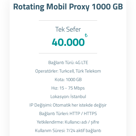
Rotating Mobil Proxy 1000 GB
Tek Sefer
₺
40.000
Bağlantı Türü: 4G LTE
Operatörler: Turkcell, Türk Telekom
Kota: 1000 GB
Hız: 15 - 75 Mbps
Lokasyon: İstanbul
IP Değişimi: Otomatik her istekde değişir
Bağlantı Türleri: HTTP / HTTPS
Yetkilendirme: Kullanıcı adı / şifre
Kullanım Süresi: 7/24 aktif bağlantı