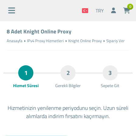
0
TRY
8 Adet Knight Online Proxy
Anasayfa
IPv4 Proxy Hizmetleri
Knight Online Proxy
Sipariş Ver
1
2
3
Hizmet Süresi
Gerekli Bilgiler
Sepete Git
Hizmetinizin yenilenme periyodunu seçin. Uzun süreli
alımlarda indirim fırsatını kaçırmayın.