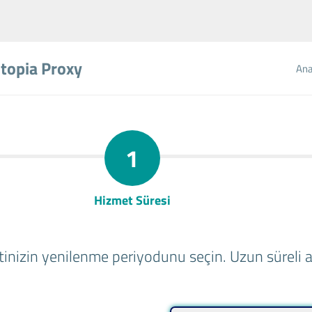
topia Proxy
Ana
1
Hizmet Süresi
inizin yenilenme periyodunu seçin. Uzun süreli al