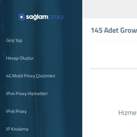
145 Adet Grow
Giriş Yap
Hesap Oluştur
4G Mobil Proxy Çözümleri
IPv4 Proxy Hizmetleri
Hizmet
IPv6 Proxy
IP Kiralama