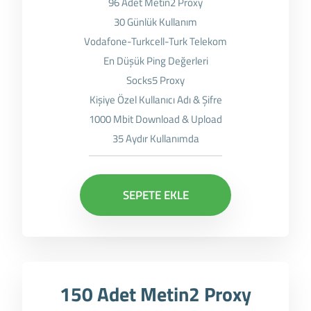
96 Adet Metin2 Proxy
30 Günlük Kullanım
Vodafone-Turkcell-Turk Telekom
En Düşük Ping Değerleri
Socks5 Proxy
Kişiye Özel Kullanıcı Adı & Şifre
1000 Mbit Download & Upload
35 Aydır Kullanımda
SEPETE EKLE
150 Adet Metin2 Proxy