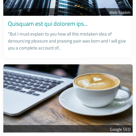
Web Yazılım
Quisquam est qui dolorem ips...
"But I must explain to you how all this mistaken idea of
denouncing pleasure and praising pain was born and I will give
you a complete account of...
Google SEO